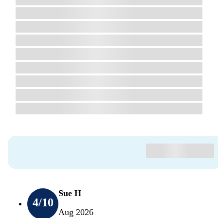
Sue H
4
/10
Aug 2026