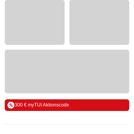
300 € myTUI Aktionscode