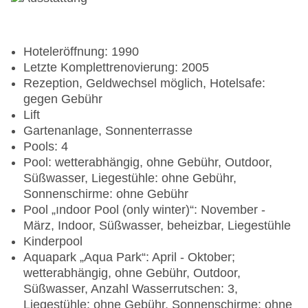
Hoteleröffnung: 1990
Letzte Komplettrenovierung: 2005
Rezeption, Geldwechsel möglich, Hotelsafe:
gegen Gebühr
Lift
Gartenanlage, Sonnenterrasse
Pools: 4
Pool: wetterabhängig, ohne Gebühr, Outdoor,
Süßwasser, Liegestühle: ohne Gebühr,
Sonnenschirme: ohne Gebühr
Pool „ındoor Pool (only winter)“: November -
März, Indoor, Süßwasser, beheizbar, Liegestühle
Kinderpool
Aquapark „Aqua Park“: April - Oktober;
wetterabhängig, ohne Gebühr, Outdoor,
Süßwasser, Anzahl Wasserrutschen: 3,
Liegestühle: ohne Gebühr, Sonnenschirme: ohne