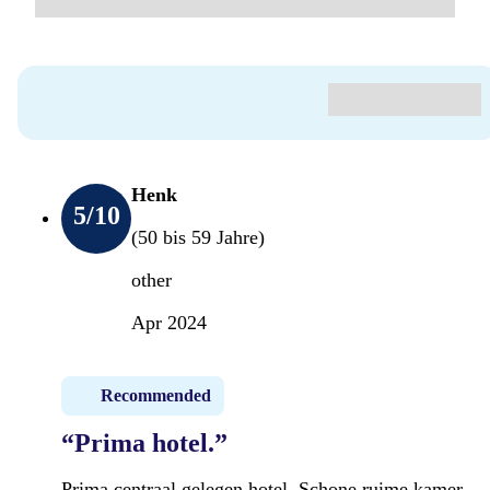
Henk
5
/10
(50 bis 59 Jahre)
other
Apr 2024
Recommended
“Prima hotel.”
Prima centraal gelegen hotel. Schone ruime kamer