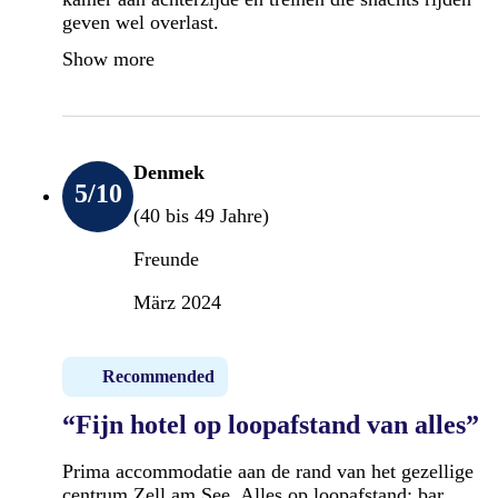
geven wel overlast.
Show more
Denmek
5
/10
(40 bis 49 Jahre)
Freunde
März 2024
Recommended
“Fijn hotel op loopafstand van alles”
Prima accommodatie aan de rand van het gezellige
centrum Zell am See. Alles op loopafstand: bar,