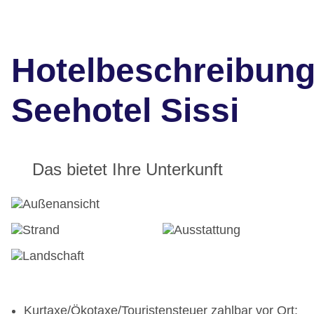
Hotelbeschreibun
Seehotel Sissi
Das bietet Ihre Unterkunft
Kurtaxe/Ökotaxe/Touristensteuer zahlbar vor Ort: