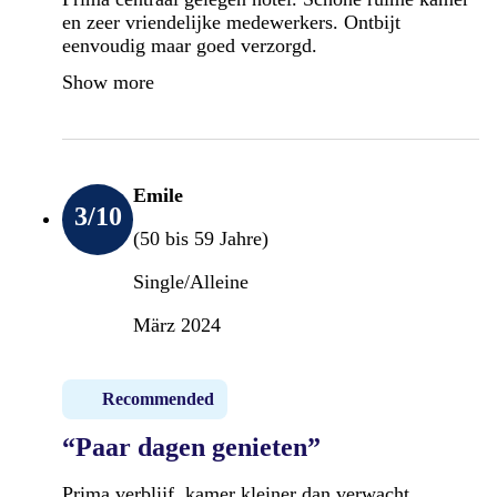
en zeer vriendelijke medewerkers. Ontbijt
eenvoudig maar goed verzorgd.
Show more
Emile
3
/10
(50 bis 59 Jahre)
Single/Alleine
März 2024
Recommended
“Paar dagen genieten”
Prima verblijf, kamer kleiner dan verwacht