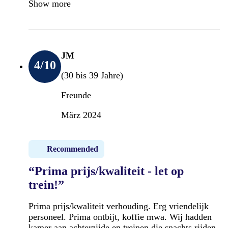
Show more
JM
4
/10
(30 bis 39 Jahre)
Freunde
März 2024
Recommended
“Prima prijs/kwaliteit - let op
trein!”
Prima prijs/kwaliteit verhouding. Erg vriendelijk
personeel. Prima ontbijt, koffie mwa. Wij hadden
kamer aan achterzijde en treinen die snachts rijden