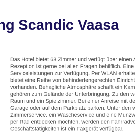
ng Scandic Vaasa
Das Hotel bietet 68 Zimmer und verfügt über einen 
Rezeption ist gerne bei allen Fragen behilflich. E
Serviceleistungen zur Verfügung. Per WLAN erhalt
bietet eine Reihe von behindertengerechten Einrich
vorhanden. Behagliche Atmosphäre schafft ein Kami
gehören zum Gelände der Unterbringung. Zu den wei
Raum und ein Spielzimmer. Bei einer Anreise mit d
Garage oder auf dem Parkplatz parken. Unter den we
Zimmerservice, ein Wäscheservice und eine Münzw
per Rad entdecken möchten, werden den Fahrradver
Geschäftstätigkeiten ist ein Faxgerät verfügbar.