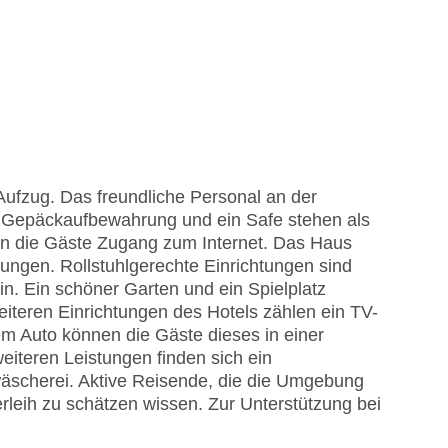
Aufzug. Das freundliche Personal an der
ine Gepäckaufbewahrung und ein Safe stehen als
en die Gäste Zugang zum Internet. Das Haus
tungen. Rollstuhlgerechte Einrichtungen sind
n. Ein schöner Garten und ein Spielplatz
teren Einrichtungen des Hotels zählen ein TV-
em Auto können die Gäste dieses in einer
iteren Leistungen finden sich ein
äscherei. Aktive Reisende, die die Umgebung
leih zu schätzen wissen. Zur Unterstützung bei