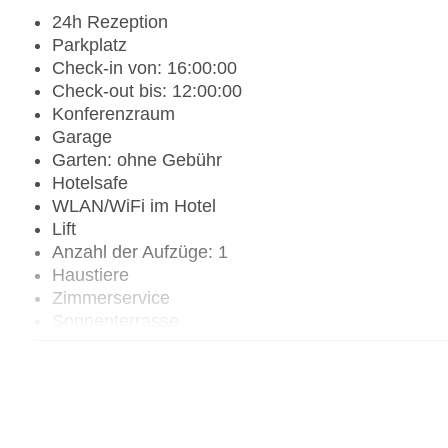
24h Rezeption
Parkplatz
Check-in von: 16:00:00
Check-out bis: 12:00:00
Konferenzraum
Garage
Garten: ohne Gebühr
Hotelsafe
WLAN/WiFi im Hotel
Lift
Anzahl der Aufzüge: 1
Haustiere
Zimmerservice
Sonnenterrasse
Gesamtanzahl der Zimmer: 68
Landeskategorie: 3 Sterne