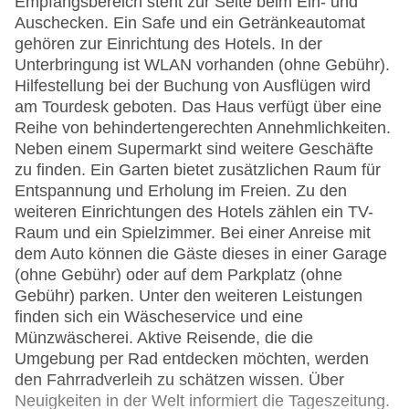
Empfangsbereich steht zur Seite beim Ein- und
Auschecken. Ein Safe und ein Getränkeautomat
gehören zur Einrichtung des Hotels. In der
Unterbringung ist WLAN vorhanden (ohne Gebühr).
Hilfestellung bei der Buchung von Ausflügen wird
am Tourdesk geboten. Das Haus verfügt über eine
Reihe von behindertengerechten Annehmlichkeiten.
Neben einem Supermarkt sind weitere Geschäfte
zu finden. Ein Garten bietet zusätzlichen Raum für
Entspannung und Erholung im Freien. Zu den
weiteren Einrichtungen des Hotels zählen ein TV-
Raum und ein Spielzimmer. Bei einer Anreise mit
dem Auto können die Gäste dieses in einer Garage
(ohne Gebühr) oder auf dem Parkplatz (ohne
Gebühr) parken. Unter den weiteren Leistungen
finden sich ein Wäscheservice und eine
Münzwäscherei. Aktive Reisende, die die
Umgebung per Rad entdecken möchten, werden
den Fahrradverleih zu schätzen wissen. Über
Neuigkeiten in der Welt informiert die Tageszeitung.