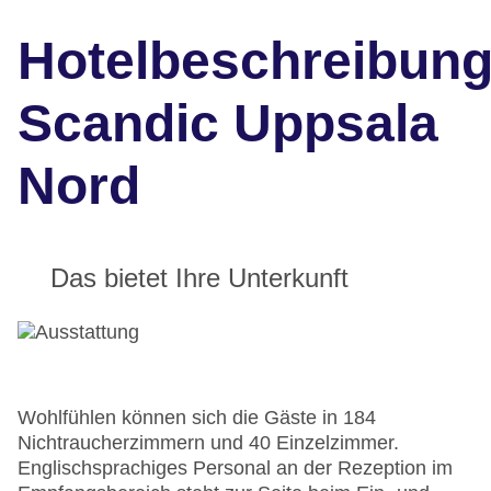
Hotelbeschreibun
Scandic Uppsala
Nord
Das bietet Ihre Unterkunft
Wohlfühlen können sich die Gäste in 184
Nichtraucherzimmern und 40 Einzelzimmer.
Englischsprachiges Personal an der Rezeption im