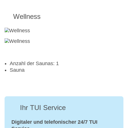
Wellness
Anzahl der Saunas: 1
Sauna
Ihr TUI Service
Digitaler und telefonischer 24/7 TUI