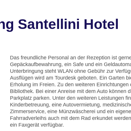
g Santellini Hotel
Das freundliche Personal an der Rezeption ist gerne 
Gepäckaufbewahrung, ein Safe und ein Geldautomat 
Unterbringung steht WLAN ohne Gebühr zur Verfügu
Ausflügen wird am Tourdesk geboten. Ein Garten b
Erholung im Freien. Zu den weiteren Einrichtunge
Bibliothek. Bei einer Anreise mit dem Auto können 
Parkplatz parken. Unter den weiteren Leistungen fin
Kinderbetreuung, eine Autovermietung, medizinische
Zimmerservice, eine Münzwäscherei und ein eigen
Fahrradverleihs auch mit dem Rad erkundet werden. 
ein Faxgerät verfügbar.