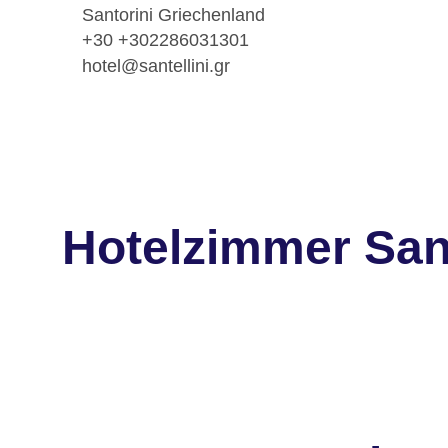
Santorini Griechenland
+30 +302286031301
hotel@santellini.gr
Hotelzimmer Sant