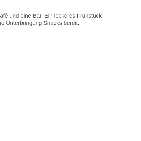
fé und eine Bar. Ein leckeres Frühstück
die Unterbringung Snacks bereit.