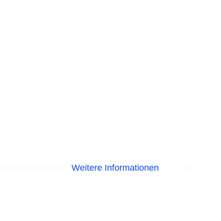
Weitere Informationen
egen am Pool
isa