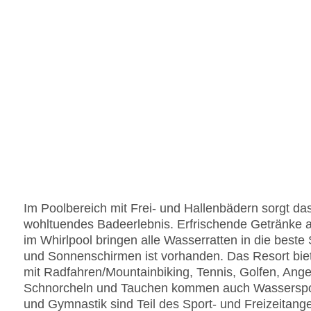
Im Poolbereich mit Frei- und Hallenbädern sorgt da
wohltuendes Badeerlebnis. Erfrischende Getränke 
im Whirlpool bringen alle Wasserratten in die best
und Sonnenschirmen ist vorhanden. Das Resort bi
mit Radfahren/Mountainbiking, Tennis, Golfen, Ange
Schnorcheln und Tauchen kommen auch Wassersportf
und Gymnastik sind Teil des Sport- und Freizeitang