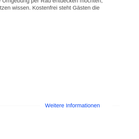
 die Umgebung per Rad entdecken möchten,
zen wissen. Kostenfrei steht Gästen die
Weitere Informationen