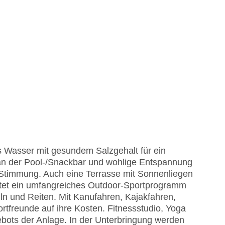
s Wasser mit gesundem Salzgehalt für ein
an der Pool-/Snackbar und wohlige Entspannung
e Stimmung. Auch eine Terrasse mit Sonnenliegen
etet ein umfangreiches Outdoor-Sportprogramm
ln und Reiten. Mit Kanufahren, Kajakfahren,
reunde auf ihre Kosten. Fitnessstudio, Yoga
ebots der Anlage. In der Unterbringung werden