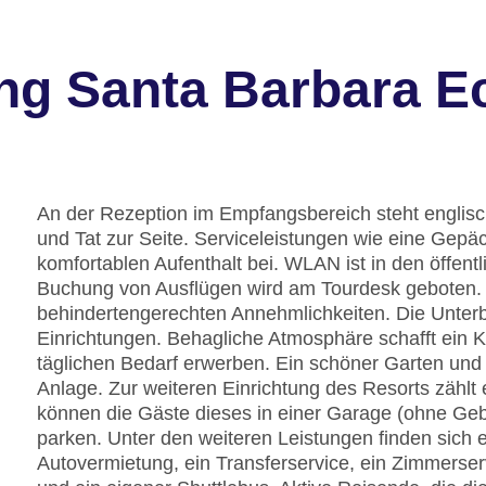
ng Santa Barbara E
An der Rezeption im Empfangsbereich steht englisc
und Tat zur Seite. Serviceleistungen wie eine Gep
komfortablen Aufenthalt bei. WLAN ist in den öffentl
Buchung von Ausflügen wird am Tourdesk geboten. 
behindertengerechten Annehmlichkeiten. Die Unterbr
Einrichtungen. Behagliche Atmosphäre schafft ein K
täglichen Bedarf erwerben. Ein schöner Garten und
Anlage. Zur weiteren Einrichtung des Resorts zählt 
können die Gäste dieses in einer Garage (ohne Ge
parken. Unter den weiteren Leistungen finden sich e
Autovermietung, ein Transferservice, ein Zimmerse