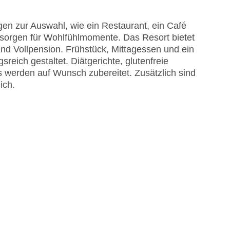
 am Pool, Liegen am Pool
isa
en zur Auswahl, wie ein Restaurant, ein Café
 sorgen für Wohlfühlmomente. Das Resort bietet
nd Vollpension. Frühstück, Mittagessen und ein
reich gestaltet. Diätgerichte, glutenfreie
 werden auf Wunsch zubereitet. Zusätzlich sind
ich.