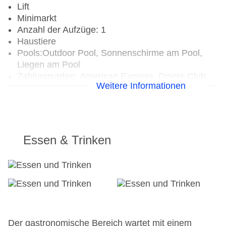
Lift
Minimarkt
Anzahl der Aufzüge: 1
Haustiere
Pools:Outdoor Pool, Sonnenschirme am Pool,
Liegen am Pool
Zahlungsarten: American Express, Diners Club,
Weitere Informationen
Mastercard, Visa
Landeskategorie: 3 Sterne
Essen & Trinken
Der gastronomische Bereich wartet mit einem