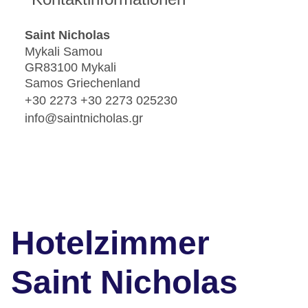
Saint Nicholas
Mykali Samou
GR83100 Mykali
Samos Griechenland
+30 2273 +30 2273 025230
info@saintnicholas.gr
Hotelzimmer
Saint Nicholas