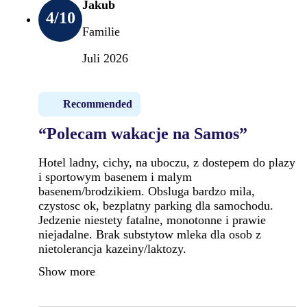
Jakub
4
/10
Familie
Juli 2026
Recommended
“Polecam wakacje na Samos”
Hotel ladny, cichy, na uboczu, z dostepem do plazy
i sportowym basenem i malym
basenem/brodzikiem. Obsluga bardzo mila,
czystosc ok, bezplatny parking dla samochodu.
Jedzenie niestety fatalne, monotonne i prawie
niejadalne. Brak substytow mleka dla osob z
nietolerancja kazeiny/laktozy.
Show more