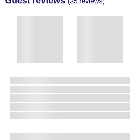
Guest reviews
(35 reviews)