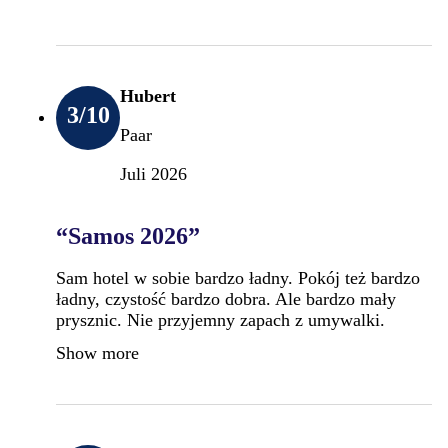
Hubert
3
/10
Paar
Juli 2026
“Samos 2026”
Sam hotel w sobie bardzo ładny. Pokój też bardzo
ładny, czystość bardzo dobra. Ale bardzo mały
prysznic. Nie przyjemny zapach z umywalki.
Show more