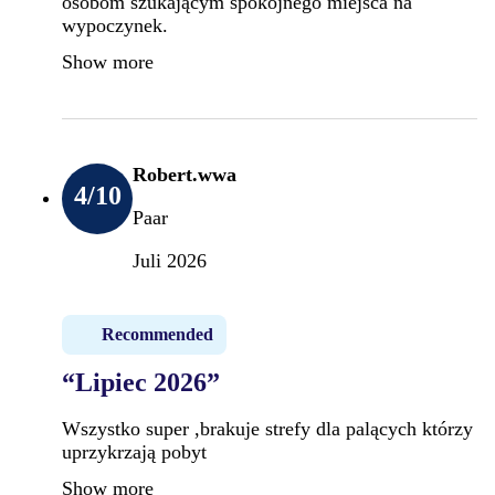
osobom szukającym spokojnego miejsca na
wypoczynek.
Show more
Robert.wwa
4
/10
Paar
Juli 2026
Recommended
“Lipiec 2026”
Wszystko super ,brakuje strefy dla palących którzy
uprzykrzają pobyt
Show more