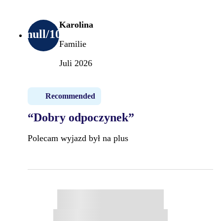
Karolina
null
/10
Familie
Juli 2026
Recommended
“Dobry odpoczynek”
Polecam wyjazd był na plus