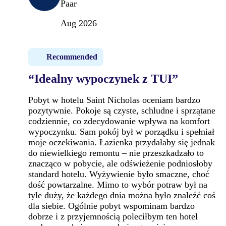
Paar
Aug 2026
Recommended
“Idealny wypoczynek z TUI”
Pobyt w hotelu Saint Nicholas oceniam bardzo
pozytywnie. Pokoje są czyste, schludne i sprzątane
codziennie, co zdecydowanie wpływa na komfort
wypoczynku. Sam pokój był w porządku i spełniał
moje oczekiwania. Łazienka przydałaby się jednak
do niewielkiego remontu – nie przeszkadzało to
znacząco w pobycie, ale odświeżenie podniosłoby
standard hotelu. Wyżywienie było smaczne, choć
dość powtarzalne. Mimo to wybór potraw był na
tyle duży, że każdego dnia można było znaleźć coś
dla siebie. Ogólnie pobyt wspominam bardzo
dobrze i z przyjemnością poleciłbym ten hotel