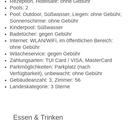
Rezeption, Hotelsafe: ohne Gebühr
Pools: 2
Pool: Outdoor, Süßwasser, Liegen: ohne Gebühr,
Sonnenschirme: ohne Gebühr
Kinderpool: Süßwasser
Badetücher: gegen Gebühr
Internet: WLAN/WiFi, im öffentlichen Bereich:
ohne Gebühr
Wäscheservice: gegen Gebühr
Zahlungsarten: TUI Card / VISA, MasterCard
Parkmöglichkeiten: Parkplatz (nach
Verfügbarkeit), unbewacht: ohne Gebühr
Gebäudeanzahl: 3, Zimmer: 56
Landeskategorie: 3 Sterne
Essen & Trinken