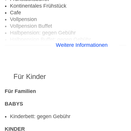
Kontinentales Frühstück
Cafe
Vollpension
Vollpension Buffet
Halbpension: gegen Gebühr
Halbpension Buffet: gegen Gebühr
Weitere Informationen
Restaurant
Für Kinder
Für Familien
BABYS
Kinderbett: gegen Gebühr
KINDER