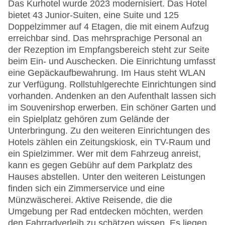
Das Kurhotel wurde 2023 modernisiert. Das Hotel
bietet 43 Junior-Suiten, eine Suite und 125
Doppelzimmer auf 4 Etagen, die mit einem Aufzug
erreichbar sind. Das mehrsprachige Personal an
der Rezeption im Empfangsbereich steht zur Seite
beim Ein- und Auschecken. Die Einrichtung umfasst
eine Gepäckaufbewahrung. Im Haus steht WLAN
zur Verfügung. Rollstuhlgerechte Einrichtungen sind
vorhanden. Andenken an den Aufenthalt lassen sich
im Souvenirshop erwerben. Ein schöner Garten und
ein Spielplatz gehören zum Gelände der
Unterbringung. Zu den weiteren Einrichtungen des
Hotels zählen ein Zeitungskiosk, ein TV-Raum und
ein Spielzimmer. Wer mit dem Fahrzeug anreist,
kann es gegen Gebühr auf dem Parkplatz des
Hauses abstellen. Unter den weiteren Leistungen
finden sich ein Zimmerservice und eine
Münzwäscherei. Aktive Reisende, die die
Umgebung per Rad entdecken möchten, werden
den Fahrradverleih zu schätzen wissen. Es liegen