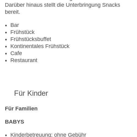
Visa
Darüber hinaus stellt die Unterbringung Snacks
Landeskategorie: 4 Sterne
bereit.
Bar
Frühstück
Frühstücksbuffet
Kontinentales Frühstück
Cafe
Restaurant
Für Kinder
Für Familien
BABYS
Kinderbetreuung: ohne Gebühr