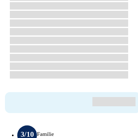
3
/10
Familie