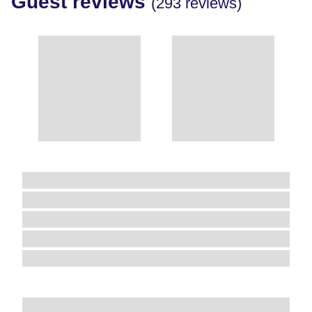
Guest reviews
(293 reviews)