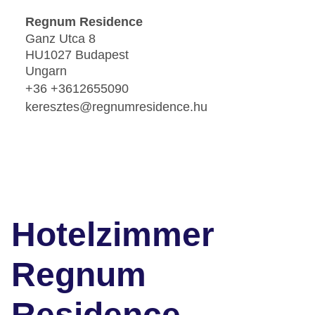
Regnum Residence
Ganz Utca 8
HU1027 Budapest
Ungarn
+36 +3612655090
keresztes@regnumresidence.hu
Hotelzimmer
Regnum
Residence