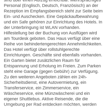
sind über einen Aufzug erreichbar. Mehrsprachiges
Personal (Englisch, Deutsch, Französisch) an der
Rezeption im Empfangsbereich steht zur Seite beim
Ein- und Auschecken. Eine Gepäckaufbewahrung
und ein Safe gehören zur Einrichtung des Hotels. In
der Unterbringung ist WLAN vorhanden.
Hilfestellung bei der Buchung von Ausflügen wird
am Tourdesk geboten. Das Haus verfügt über eine
Reihe von behindertengerechten Annehmlichkeiten.
Das Hotel verfügt über rollstuhlgerechte
Einrichtungen. Geschäfte sind ebenfalls vorhanden.
Ein Garten bietet zusätzlichen Raum für
Entspannung und Erholung im Freien. Zum Parken
steht eine Garage (gegen Gebühr) zur Verfügung.
Zu den weiteren Angeboten zählen ein 24h-
Sicherheitsdienst, eine Autovermietung, ein
Transferservice, ein Zimmerservice, ein
Wäscheservice, eine Münzwäscherei und ein
eigener Shuttlebus. Aktive Reisende, die die
Umgebung per Rad entdecken möchten, werden