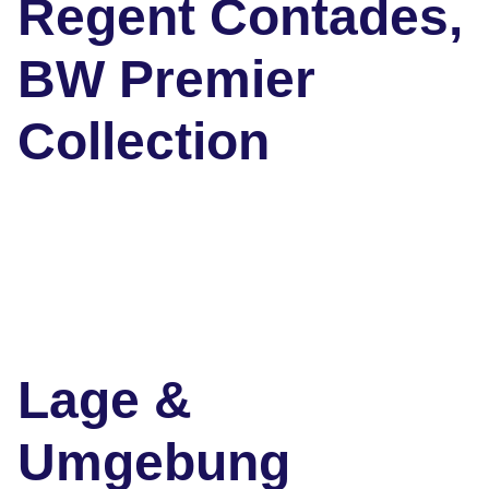
Regent Contades,
BW Premier
Collection
Lage &
Umgebung