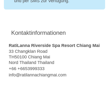
und per SMS zur Verfügung.
Kontaktinformationen
RatiLanna Riverside Spa Resort Chiang Mai
33 Changklan Road
TH50100 Chiang Mai
Nord Thailand Thailand
+66 +6653999333
info@ratilannachiangmai.com