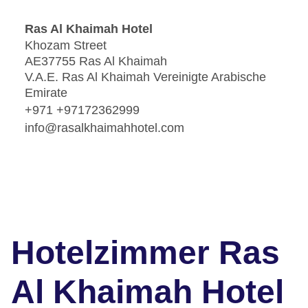
Ras Al Khaimah Hotel
Khozam Street
AE37755 Ras Al Khaimah
V.A.E. Ras Al Khaimah Vereinigte Arabische
Emirate
+971 +97172362999
info@rasalkhaimahhotel.com
Hotelzimmer Ras
Al Khaimah Hotel