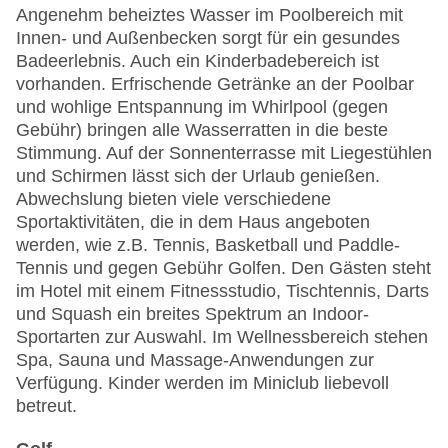
Angenehm beheiztes Wasser im Poolbereich mit
Innen- und Außenbecken sorgt für ein gesundes
Badeerlebnis. Auch ein Kinderbadebereich ist
vorhanden. Erfrischende Getränke an der Poolbar
und wohlige Entspannung im Whirlpool (gegen
Gebühr) bringen alle Wasserratten in die beste
Stimmung. Auf der Sonnenterrasse mit Liegestühlen
und Schirmen lässt sich der Urlaub genießen.
Abwechslung bieten viele verschiedene
Sportaktivitäten, die in dem Haus angeboten
werden, wie z.B. Tennis, Basketball und Paddle-
Tennis und gegen Gebühr Golfen. Den Gästen steht
im Hotel mit einem Fitnessstudio, Tischtennis, Darts
und Squash ein breites Spektrum an Indoor-
Sportarten zur Auswahl. Im Wellnessbereich stehen
Spa, Sauna und Massage-Anwendungen zur
Verfügung. Kinder werden im Miniclub liebevoll
betreut.