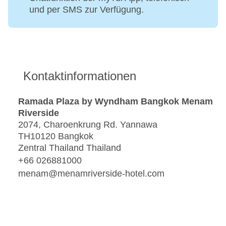
und per SMS zur Verfügung.
Kontaktinformationen
Ramada Plaza by Wyndham Bangkok Menam
Riverside
2074, Charoenkrung Rd. Yannawa
TH10120 Bangkok
Zentral Thailand Thailand
+66 026881000
menam@menamriverside-hotel.com