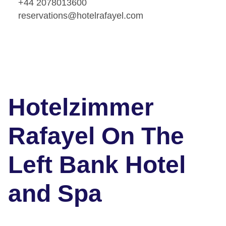
+44 2078013600
reservations@hotelrafayel.com
Hotelzimmer
Rafayel On The
Left Bank Hotel
and Spa