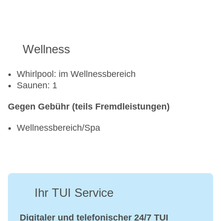
Wellness
Whirlpool: im Wellnessbereich
Saunen: 1
Gegen Gebühr (teils Fremdleistungen)
Wellnessbereich/Spa
Ihr TUI Service
Digitaler und telefonischer 24/7 TUI