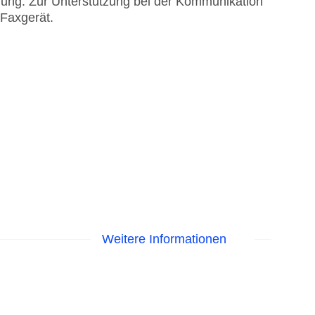
ügung. Zur Unterstützung bei der Kommunikation
 Faxgerät.
Weitere Informationen
astercard, Visa