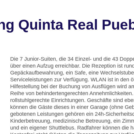
ng Quinta Real Pueb
Die 7 Junior-Suiten, die 34 Einzel- und die 43 Dopp
über einen Aufzug erreichbar. Die Rezeption ist run
Gepäckaufbewahrung, ein Safe, eine Wechselstube
Serviceleistungen zur Verfügung. WLAN ist in den ö
Hilfestellung bei der Buchung von Ausflügen wird a
Reihe von behindertengerechten Annehmlichkeiten. 
rollstuhlgerechte Einrichtungen. Geschäfte sind ebe
können die Gäste dieses in einer Garage (ohne Geb
gebotenen Leistungen gehören ein 24h-Sicherheitsdi
Kinderbetreuung, medizinische Betreuung, ein Zimm
und ein eigener Shuttlebus. Radfahrer können die h