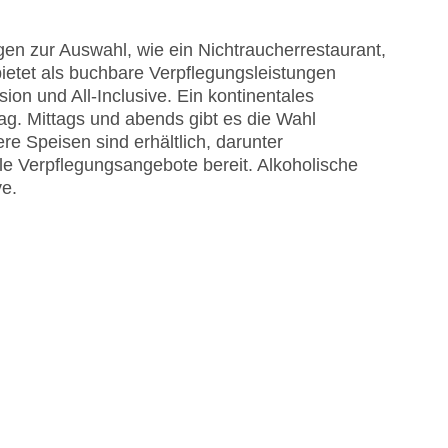
en zur Auswahl, wie ein Nichtraucherrestaurant,
bietet als buchbare Verpflegungsleistungen
ion und All-Inclusive. Ein kontinentales
Tag. Mittags und abends gibt es die Wahl
e Speisen sind erhältlich, darunter
lle Verpflegungsangebote bereit. Alkoholische
ve.