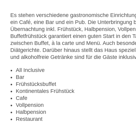
Es stehen verschiedene gastronomische Einrichtung
ein Café, eine Bar und ein Pub. Die Unterbringung 
Übernachtung inkl. Frühstück, Halbpension, Vollpens
Buffetfrühstück garantiert einen guten Start in den 
zwischen Buffet, à la carte und Menü. Auch besonder
Diätgerichte. Darüber hinaus stellt das Haus spezie
und alkoholfreie Getränke sind für die Gäste inklusi
All Inclusive
Bar
Frühstücksbuffet
Kontinentales Frühstück
Cafe
Vollpension
Halbpension
Restaurant