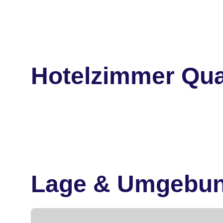
Hotelzimmer Qual
Lage & Umgebu