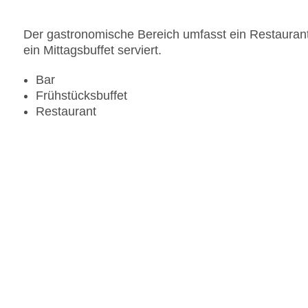
Landeskategorie: 4 Sterne
Der gastronomische Bereich umfasst ein Restaurant
ein Mittagsbuffet serviert.
Bar
Frühstücksbuffet
Restaurant