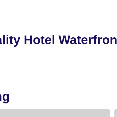
ity Hotel Waterfron
ng