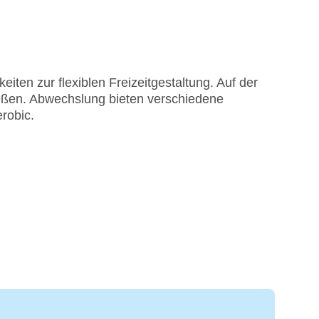
iten zur flexiblen Freizeitgestaltung. Auf der
eßen. Abwechslung bieten verschiedene
robic.