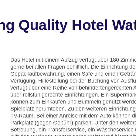
g Quality Hotel Wat
Das Hotel mit einem Aufzug verfügt über 180 Zimmer
gerne bei allen Fragen behilflich. Die Einrichtung 
Gepäckaufbewahrung, einen Safe und einen Geträ
Verfügung. Hilfestellung bei der Buchung von Ausf
verfügt über eine Reihe von behindertengerechten 
über rollstuhlgerechte Einrichtungen. Ein Superma
können zum Einkaufen und Bummeln genutzt werde
Spielplatz herumtoben. Zu den weiteren Einrichtun
TV-Raum. Bei einer Anreise mit dem Auto können di
Parkplatz (gegen Gebühr) parken. Unter den weiter
Betreuung, ein Transferservice, ein Wäscheservice