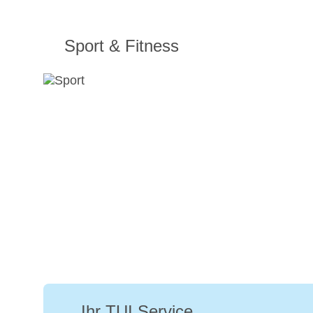
Sport & Fitness
Ihr TUI Service