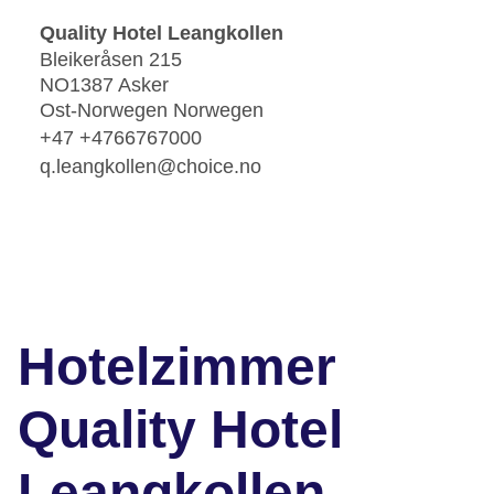
Quality Hotel Leangkollen
Bleikeråsen 215
NO1387 Asker
Ost-Norwegen Norwegen
+47 +4766767000
q.leangkollen@choice.no
Hotelzimmer
Quality Hotel
Leangkollen