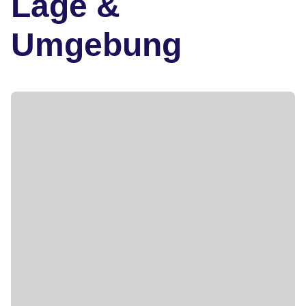
Lage &
Umgebung