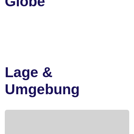
Globe
Lage &
Umgebung