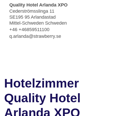
Quality Hotel Arlanda XPO
Cederströmsslinga 11
SE195 95 Arlandastad
Mittel-Schweden Schweden
+46 +46859511100
q.arlanda@strawberry.se
Hotelzimmer
Quality Hotel
Arlanda XPO