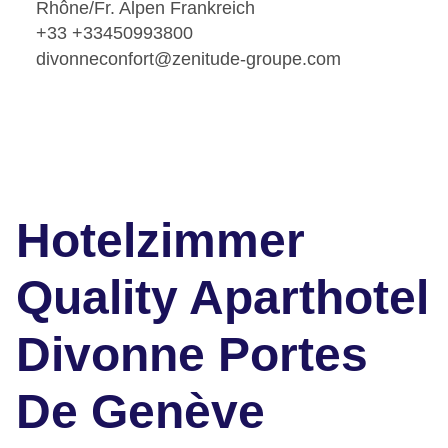
Rhône/Fr. Alpen Frankreich
+33 +33450993800
divonneconfort@zenitude-groupe.com
Hotelzimmer
Quality Aparthotel
Divonne Portes
De Genève