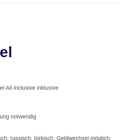
el
 All Inclusive inklusive
rung notwendig
ch, russisch, türkisch, Geldwechsel möglich,