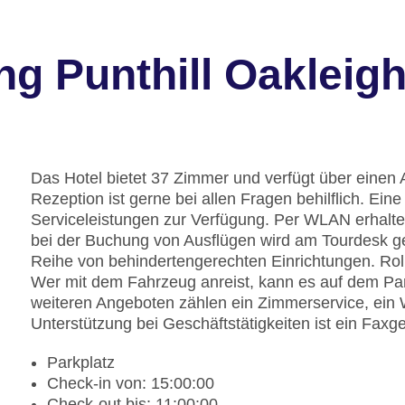
g Punthill Oakleig
Das Hotel bietet 37 Zimmer und verfügt über einen 
Rezeption ist gerne bei allen Fragen behilflich. E
Serviceleistungen zur Verfügung. Per WLAN erhalten
bei der Buchung von Ausflügen wird am Tourdesk ge
Reihe von behindertengerechten Einrichtungen. Rol
Wer mit dem Fahrzeug anreist, kann es auf dem Par
weiteren Angeboten zählen ein Zimmerservice, ein
Unterstützung bei Geschäftstätigkeiten ist ein Faxge
Parkplatz
Check-in von: 15:00:00
Check-out bis: 11:00:00