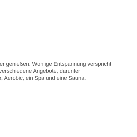
ter genießen. Wohlige Entspannung verspricht
 verschiedene Angebote, darunter
o, Aerobic, ein Spa und eine Sauna.