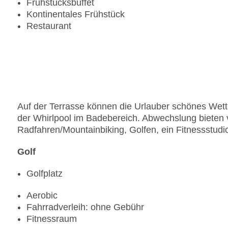
Frühstücksbuffet
Kontinentales Frühstück
Restaurant
Auf der Terrasse können die Urlauber schönes Wet
der Whirlpool im Badebereich. Abwechslung bieten
Radfahren/Mountainbiking, Golfen, ein Fitnessstudi
Golf
Golfplatz
Aerobic
Fahrradverleih: ohne Gebühr
Fitnessraum