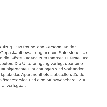
h
Aufzug. Das freundliche Personal an der
ine Gepäckaufbewahrung und ein Safe stehen als
 die Gäste Zugang zum Internet. Hilfestellung
boten. Die Unterbringung verfügt über eine
lstuhlgerechte Einrichtungen sind vorhanden.
kplatz des Apartmenthotels abstellen. Zu den
 Wäscheservice und eine Münzwäscherei. Zur
rät verfügbar.