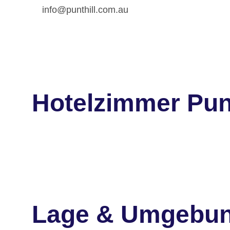
info@punthill.com.au
Hotelzimmer Punt
Lage & Umgebu