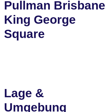
Pullman Brisbane
King George
Square
Lage &
Umgebung