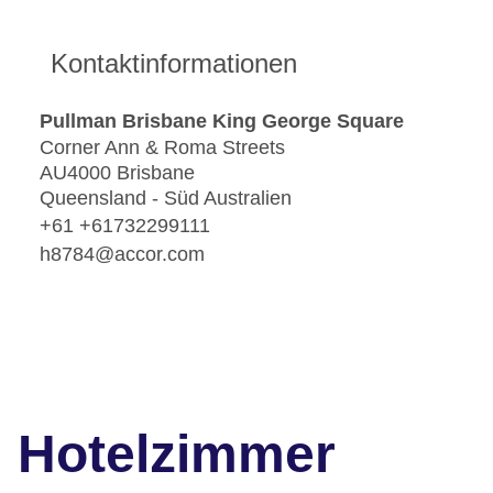
Kontaktinformationen
Pullman Brisbane King George Square
Corner Ann & Roma Streets
AU4000 Brisbane
Queensland - Süd Australien
+61 +61732299111
h8784@accor.com
Hotelzimmer