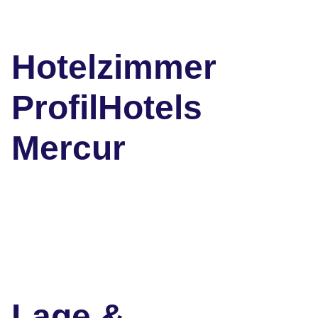
Hotelzimmer
ProfilHotels
Mercur
Lage &