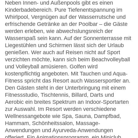
Neben Innen- und Außenpools gibt es einen
Kinderbadebereich. Pure Tiefenentspannung im
Whirlpool, Vergnügen auf der Wasserrutsche und
erfrischende Getränke an der Poolbar – die Gäste
werden erleben, wie abwechslungsreich der
Wasserspaß sein kann. Auf der Sonnenterrasse mit
Liegestühlen und Schirmen lässt sich der Urlaub
genießen. Wer auch auf Reisen nicht auf Sport
verzichten möchte, kann sich beim Beachvolleyball
und Volleyball amüsieren. Golfen wird
kostenpflichtig angeboten. Mit Tauchen und Aqua-
Fitness spricht das Resort auch Wassersportler an.
Den Gästen steht in der Unterbringung mit einem
Fitnessstudio, Tischtennis, Billard, Darts und
Aerobic ein breites Spektrum an Indoor-Sportarten
zur Auswahl. Im Resort werden verschiedene
Wellnessangebote wie Spa, Sauna, Dampfbad,
Hammam, Schönheitssalon, Massage-
Anwendungen und Ayurveda-Anwendungen
offeriert. Ein Animationsprogramm, ein Miniclub,