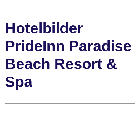
Hotelbilder
PrideInn Paradise
Beach Resort &
Spa