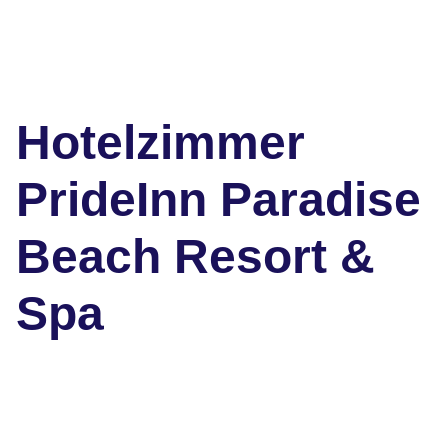
Hotelzimmer
PrideInn Paradise
Beach Resort &
Spa