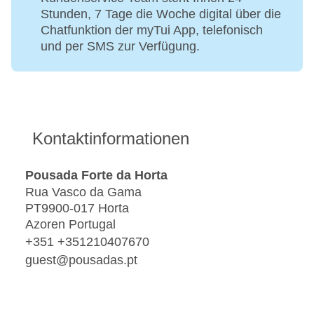
Stunden, 7 Tage die Woche digital über die
Chatfunktion der myTui App, telefonisch
und per SMS zur Verfügung.
Kontaktinformationen
Pousada Forte da Horta
Rua Vasco da Gama
PT9900-017 Horta
Azoren Portugal
+351 +351210407670
guest@pousadas.pt