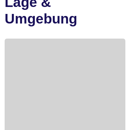
Lage &
Umgebung