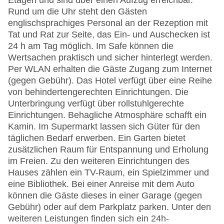
Etagen und sind über einen Aufzug erreichbar.
Rund um die Uhr steht den Gästen
englischsprachiges Personal an der Rezeption mit
Tat und Rat zur Seite, das Ein- und Auschecken ist
24 h am Tag möglich. Im Safe können die
Wertsachen praktisch und sicher hinterlegt werden.
Per WLAN erhalten die Gäste Zugang zum Internet
(gegen Gebühr). Das Hotel verfügt über eine Reihe
von behindertengerechten Einrichtungen. Die
Unterbringung verfügt über rollstuhlgerechte
Einrichtungen. Behagliche Atmosphäre schafft ein
Kamin. Im Supermarkt lassen sich Güter für den
täglichen Bedarf erwerben. Ein Garten bietet
zusätzlichen Raum für Entspannung und Erholung
im Freien. Zu den weiteren Einrichtungen des
Hauses zählen ein TV-Raum, ein Spielzimmer und
eine Bibliothek. Bei einer Anreise mit dem Auto
können die Gäste dieses in einer Garage (gegen
Gebühr) oder auf dem Parkplatz parken. Unter den
weiteren Leistungen finden sich ein 24h-