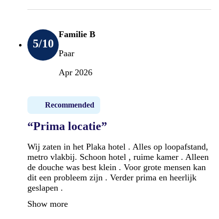
Familie B
5
/10
Paar
Apr 2026
Recommended
“Prima locatie”
Wij zaten in het Plaka hotel . Alles op loopafstand,
metro vlakbij. Schoon hotel , ruime kamer . Alleen
de douche was best klein . Voor grote mensen kan
dit een probleem zijn . Verder prima en heerlijk
geslapen .
Show more