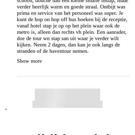
schoon, douche had een kleine smalle instap, maar
verder heerlijk warm en goede straal. Ontbijt was
prima en service van het personeel was super. Je
kunt de hop on hop off bus boeken bij de receptie,
vanaf hotel stap je op op het plein waar ook de
metro is, alleen dan rechts vh plein. Een aanrader,
doe de tour wn stap san uit waar je verder wilt
kijken. Neem 2 dagen, dan kan je ook langs de
stranden of de haventour nemen.
Show more
"