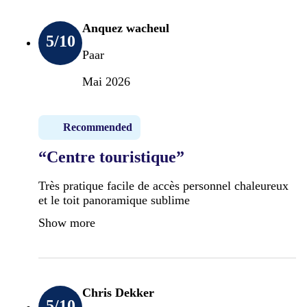
Anquez wacheul
5
/10
Paar
Mai 2026
Recommended
“Centre touristique”
Très pratique facile de accès personnel chaleureux
et le toit panoramique sublime
Show more
Chris Dekker
5
/10