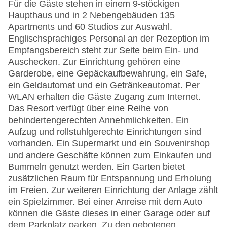
Für die Gäste stehen in einem 9-stöckigen
Haupthaus und in 2 Nebengebäuden 135
Apartments und 60 Studios zur Auswahl.
Englischsprachiges Personal an der Rezeption im
Empfangsbereich steht zur Seite beim Ein- und
Auschecken. Zur Einrichtung gehören eine
Garderobe, eine Gepäckaufbewahrung, ein Safe,
ein Geldautomat und ein Getränkeautomat. Per
WLAN erhalten die Gäste Zugang zum Internet.
Das Resort verfügt über eine Reihe von
behindertengerechten Annehmlichkeiten. Ein
Aufzug und rollstuhlgerechte Einrichtungen sind
vorhanden. Ein Supermarkt und ein Souvenirshop
und andere Geschäfte können zum Einkaufen und
Bummeln genutzt werden. Ein Garten bietet
zusätzlichen Raum für Entspannung und Erholung
im Freien. Zur weiteren Einrichtung der Anlage zählt
ein Spielzimmer. Bei einer Anreise mit dem Auto
können die Gäste dieses in einer Garage oder auf
dem Parkplatz parken. Zu den gebotenen