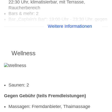
22:30 Uhr, klimatisierbar, mit Terrasse,
Raucherbereich
Bars & mehr: 2
Bar „Captain's Bar“: 19:00 Uhr - 23:30 Uhr, gegen
Gebühr
Weitere Informationen
Café „Lobby Lounge“: 08:00 Uhr - 22:30 Uhr,
gegen Gebühr
Wellness
Saunen: 2
Gegen Gebühr (teils Fremdleistungen)
Massagen: Fremdanbieter, Thaimassage