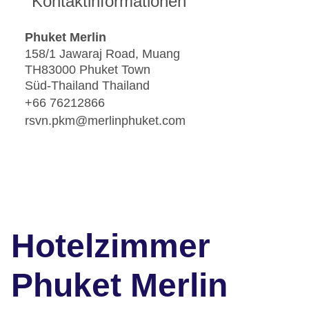
Kontaktinformationen
Phuket Merlin
158/1 Jawaraj Road, Muang
TH83000 Phuket Town
Süd-Thailand Thailand
+66 76212866
rsvn.pkm@merlinphuket.com
Hotelzimmer
Phuket Merlin