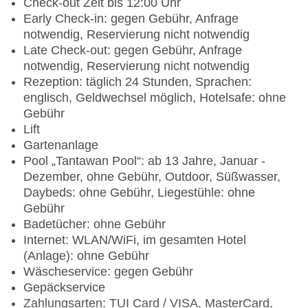
Check-out Zeit bis 12:00 Uhr
Early Check-in: gegen Gebühr, Anfrage
notwendig, Reservierung nicht notwendig
Late Check-out: gegen Gebühr, Anfrage
notwendig, Reservierung nicht notwendig
Rezeption: täglich 24 Stunden, Sprachen:
englisch, Geldwechsel möglich, Hotelsafe: ohne
Gebühr
Lift
Gartenanlage
Pool „Tantawan Pool“: ab 13 Jahre, Januar -
Dezember, ohne Gebühr, Outdoor, Süßwasser,
Daybeds: ohne Gebühr, Liegestühle: ohne
Gebühr
Badetücher: ohne Gebühr
Internet: WLAN/WiFi, im gesamten Hotel
(Anlage): ohne Gebühr
Wäscheservice: gegen Gebühr
Gepäckservice
Zahlungsarten: TUI Card / VISA, MasterCard,