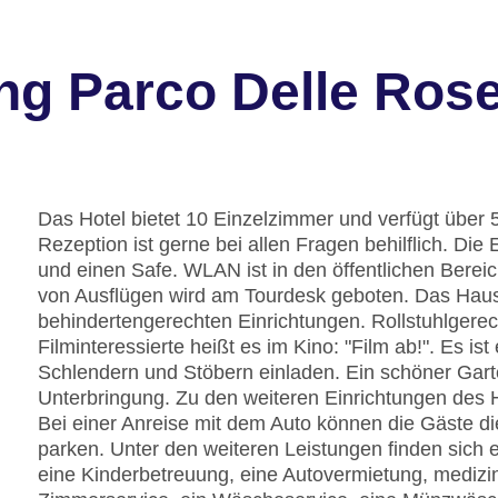
ng Parco Delle Ros
Das Hotel bietet 10 Einzelzimmer und verfügt über 
Rezeption ist gerne bei allen Fragen behilflich. D
und einen Safe. WLAN ist in den öffentlichen Bereic
von Ausflügen wird am Tourdesk geboten. Das Haus
behindertengerechten Einrichtungen. Rollstuhlgerec
Filminteressierte heißt es im Kino: "Film ab!". Es 
Schlendern und Stöbern einladen. Ein schöner Gart
Unterbringung. Zu den weiteren Einrichtungen des 
Bei einer Anreise mit dem Auto können die Gäste di
parken. Unter den weiteren Leistungen finden sich e
eine Kinderbetreuung, eine Autovermietung, medizin