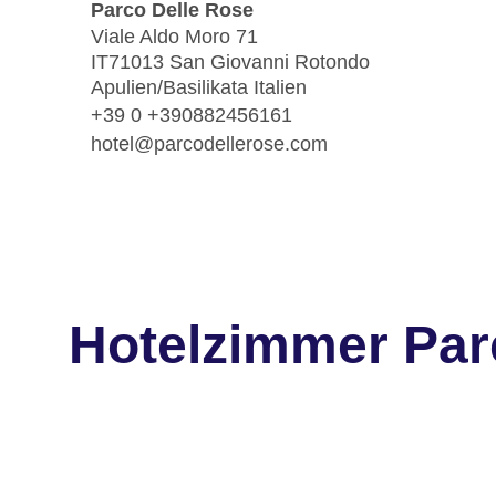
Parco Delle Rose
Viale Aldo Moro 71
IT71013 San Giovanni Rotondo
Apulien/Basilikata Italien
+39 0 +390882456161
hotel@parcodellerose.com
Hotelzimmer Par