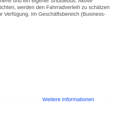
rei und ein eigener Shuttlebus. Aktive
chten, werden den Fahrradverleih zu schätzen
ur Verfügung. Im Geschäftsbereich (Business-
Weitere Informationen