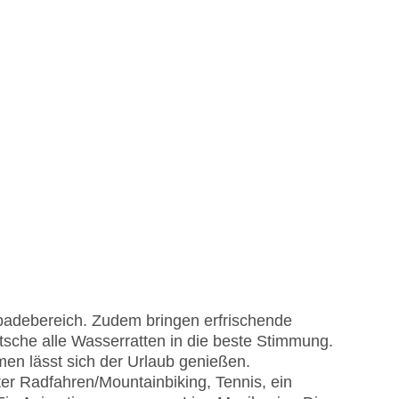
badebereich. Zudem bringen erfrischende
sche alle Wasserratten in die beste Stimmung.
en lässt sich der Urlaub genießen.
r Radfahren/Mountainbiking, Tennis, ein