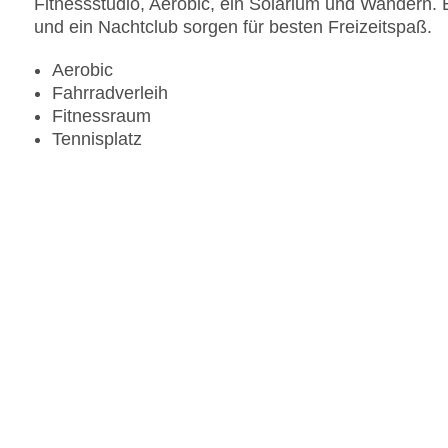
Fitnessstudio, Aerobic, ein Solarium und Wandern.
und ein Nachtclub sorgen für besten Freizeitspaß.
Aerobic
Fahrradverleih
Fitnessraum
Tennisplatz