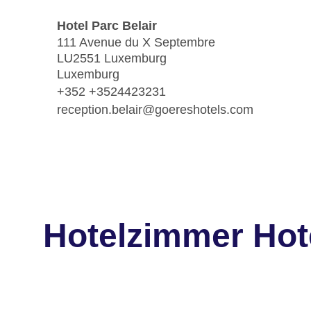
Hotel Parc Belair
111 Avenue du X Septembre
LU2551 Luxemburg
Luxemburg
+352 +3524423231
reception.belair@goereshotels.com
Hotelzimmer Hote