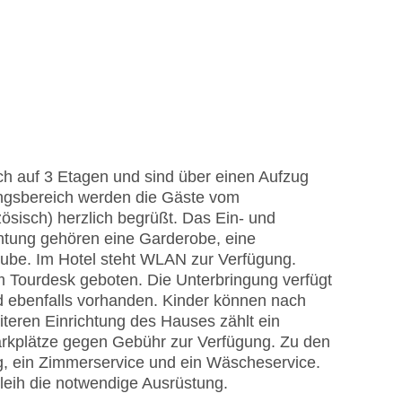
ch auf 3 Etagen und sind über einen Aufzug
ngsbereich werden die Gäste vom
ösisch) herzlich begrüßt. Das Ein- und
chtung gehören eine Garderobe, eine
ube. Im Hotel steht WLAN zur Verfügung.
m Tourdesk geboten. Die Unterbringung verfügt
nd ebenfalls vorhanden. Kinder können nach
teren Einrichtung des Hauses zählt ein
arkplätze gegen Gebühr zur Verfügung. Zu den
, ein Zimmerservice und ein Wäscheservice.
leih die notwendige Ausrüstung.