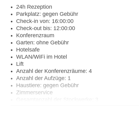
24h Rezeption
Parkplatz: gegen Gebühr
Check-in von: 16:00:00
Check-out bis: 12:00:00
Konferenzraum
Garten: ohne Gebühr
Hotelsafe
WLAN/WiFi im Hotel
Lift
Anzahl der Konferenzräume: 4
Anzahl der Aufzüge: 1
Haustiere: gegen Gebühr
Zimmerservice
Gesamtanzahl der Stockwerke: 3
Gesamtanzahl der Zimmer: 53
Zahlungsarten: American Express, Diners Club, 
Landeskategorie: 4 Sterne