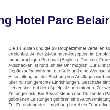
g Hotel Parc Belair
Die 14 Suiten und die 39 Doppelzimmer verteilen si
erreichbar. An der 24-Stunden-Rezeption im Empfa
mehrsprachigen Personal (Englisch, Deutsch, Franz
Auschecken ist rund um die Uhr möglich. Zur Einri
Gepäckaufbewahrung, ein Safe und eine Wechselst
Hilfestellung bei der Buchung von Ausflügen wird a
über rollstuhlgerechte Einrichtungen. Geschäfte si
Herzenslust auf dem Spielplatz herumtoben. Zur wei
Zeitungskiosk. Bei Bedarf stehen den Reisenden P
gebotenen Leistungen gehören eine Autovermietung
Zur Erkundung der Umgebung bietet ein Fahrradver