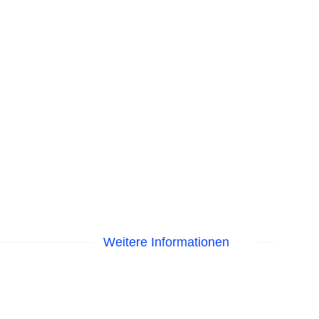
Weitere Informationen
EC Maestro, Mastercard, Visa