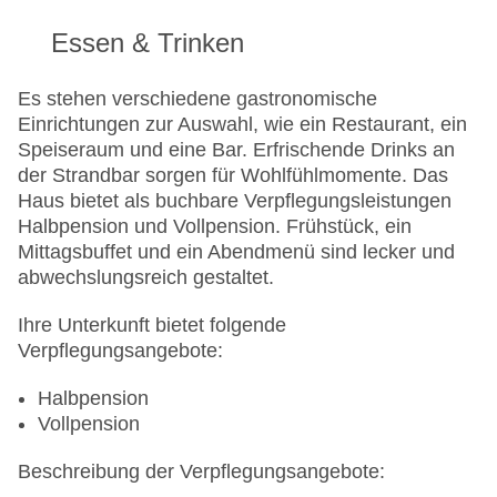
Verfügbarkeit), unbewacht: gegen Gebühr
Zimmer: 27
Essen & Trinken
Landeskategorie: 3 Sterne
Es stehen verschiedene gastronomische
Einrichtungen zur Auswahl, wie ein Restaurant, ein
Speiseraum und eine Bar. Erfrischende Drinks an
der Strandbar sorgen für Wohlfühlmomente. Das
Haus bietet als buchbare Verpflegungsleistungen
Halbpension und Vollpension. Frühstück, ein
Mittagsbuffet und ein Abendmenü sind lecker und
abwechslungsreich gestaltet.
Ihre Unterkunft bietet folgende
Verpflegungsangebote:
Halbpension
Vollpension
Beschreibung der Verpflegungsangebote: