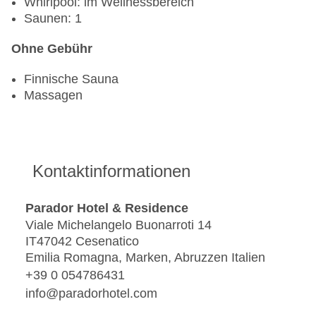
Whirlpool: im Wellnessbereich
Saunen: 1
Ohne Gebühr
Finnische Sauna
Massagen
Kontaktinformationen
Parador Hotel & Residence
Viale Michelangelo Buonarroti 14
IT47042 Cesenatico
Emilia Romagna, Marken, Abruzzen Italien
+39 0 054786431
info@paradorhotel.com