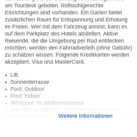
am Tourdesk geboten. Rollstuhlgerechte
Einrichtungen sind vorhanden. Ein Garten bietet
zusätzlichen Raum für Entspannung und Erholung
im Freien. Wer mit dem Fahrzeug anreist, kann es
auf dem Parkplatz des Hotels abstellen. Aktive
Reisende, die die Umgebung per Rad entdecken
möchten, werden den Fahrradverleih (ohne Gebühr)
zu schätzen wissen. Folgende Kreditkarten werden
akzeptiert: Visa und MasterCard.
Lift
Sonnenterrasse
Pool: Outdoor
Pool: Indoor
Whirlpool: im Wellnessbereich
Internet: WLAN/WiFi, im öffentlichen Bereich:
Weitere Informationen
ohne Gebühr
Zahlungsarten: TUI Card / VISA, MasterCard
Parkmöglichkeiten: Parkplatz (nach