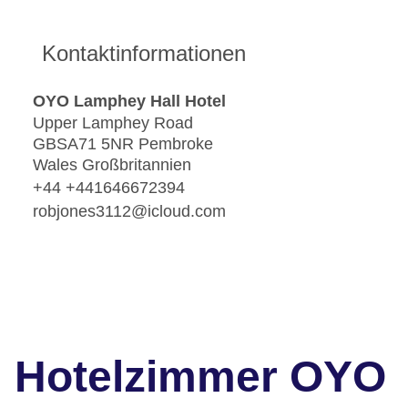
Kontaktinformationen
OYO Lamphey Hall Hotel
Upper Lamphey Road
GBSA71 5NR Pembroke
Wales Großbritannien
+44 +441646672394
robjones3112@icloud.com
Hotelzimmer OYO