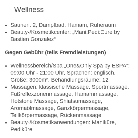
Wellness
Saunen: 2, Dampfbad, Hamam, Ruheraum
Beauty-/Kosmetikcenter: „Mani:Pedi:Cure by
Bastien Gonzalez“
Gegen Gebühr (teils Fremdleistungen)
Wellnessbereich/Spa „One&Only Spa by ESPA“:
09:00 Uhr - 21:00 Uhr, Sprachen: englisch,
Größe: 3000m², Behandlungsräume: 12
Massagen: klassische Massage, Sportmassage,
Fußreflexzonenmassage, Hamammassage,
Hotstone Massage, Shiatsumassage,
Aromaölmassage, Ganzkörpermassage,
Teilkörpermassage, Rückenmassage
Beauty-/Kosmetikanwendungen: Maniküre,
Pediküre