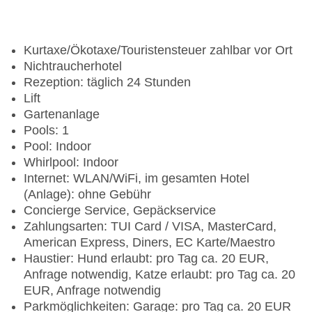
Kurtaxe/Ökotaxe/Touristensteuer zahlbar vor Ort
Nichtraucherhotel
Rezeption: täglich 24 Stunden
Lift
Gartenanlage
Pools: 1
Pool: Indoor
Whirlpool: Indoor
Internet: WLAN/WiFi, im gesamten Hotel
(Anlage): ohne Gebühr
Concierge Service, Gepäckservice
Zahlungsarten: TUI Card / VISA, MasterCard,
American Express, Diners, EC Karte/Maestro
Haustier: Hund erlaubt: pro Tag ca. 20 EUR,
Anfrage notwendig, Katze erlaubt: pro Tag ca. 20
EUR, Anfrage notwendig
Parkmöglichkeiten: Garage: pro Tag ca. 20 EUR