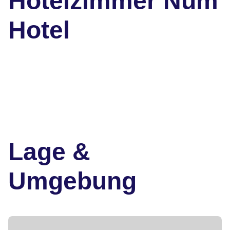
Hotelzimmer Num
Hotel
Lage &
Umgebung