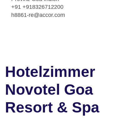
+91 +918326712200
h8861-re@accor.com
Hotelzimmer
Novotel Goa
Resort & Spa