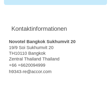
Kontaktinformationen
Novotel Bangkok Sukhumvit 20
19/9 Soi Sukhumvit 20
TH10110 Bangkok
Zentral Thailand Thailand
+66 +6620094999
h9343-re@accor.com