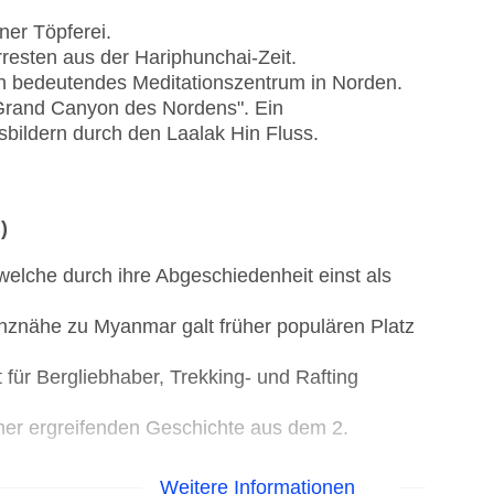
iner Töpferei.
resten aus der Hariphunchai-Zeit.
in bedeutendes Meditationszentrum in Norden.
Grand Canyon des Nordens". Ein
bildern durch den Laalak Hin Fluss.
)
lche durch ihre Abgeschiedenheit einst als
znähe zu Myanmar galt früher populären Platz
 für Bergliebhaber, Trekking- und Rafting
ner ergreifenden Geschichte aus dem 2.
s.
Weitere Informationen