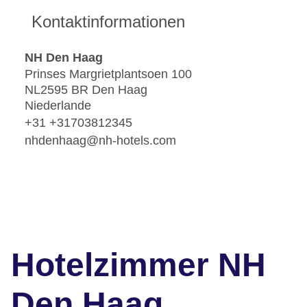
Kontaktinformationen
NH Den Haag
Prinses Margrietplantsoen 100
NL2595 BR Den Haag
Niederlande
+31 +31703812345
nhdenhaag@nh-hotels.com
Hotelzimmer NH
Den Haag