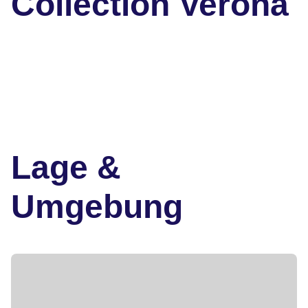
Collection Verona
Lage &
Umgebung