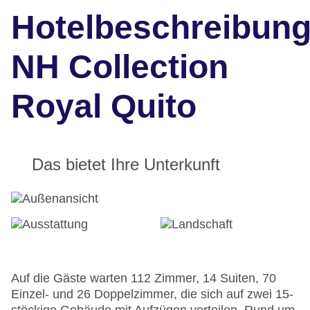
Hotelbeschreibun
NH Collection
Royal Quito
Das bietet Ihre Unterkunft
Auf die Gäste warten 112 Zimmer, 14 Suiten, 70
Einzel- und 26 Doppelzimmer, die sich auf zwei 15-