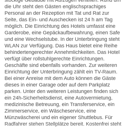
stöckige Gebäude mit Aufzügen verteilen. Rund um
die Uhr steht den Gästen englischsprachiges
Personal an der Rezeption mit Tat und Rat zur
Seite, das Ein- und Auschecken ist 24 h am Tag
möglich. Die Einrichtung des Hotels umfasst eine
Garderobe, eine Gepäckaufbewahrung, einen Safe
und eine Wechselstube. In der Unterbringung steht
WLAN zur Verfügung. Das Haus bietet eine Reihe
behindertengerechter Annehmlichkeiten. Das Hotel
verfügt über rollstuhlgerechte Einrichtungen.
Geschäfte sind ebenfalls vorhanden. Zur weiteren
Einrichtung der Unterbringung zählt ein TV-Raum.
Bei einer Anreise mit dem Auto können die Gäste
dieses in einer Garage oder auf dem Parkplatz
parken. Unter den weiteren Leistungen finden sich
ein 24h-Sicherheitsdienst, eine Autovermietung,
medizinische Betreuung, ein Transferservice, ein
Zimmerservice, ein Wäscheservice, eine
Münzwäscherei und ein eigener Shuttlebus. Für
Radfahrer stehen Stellplätze bereit. Kostenfrei steht