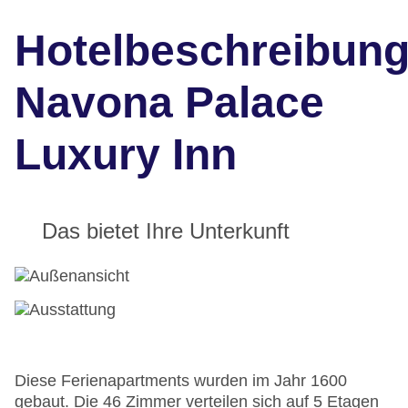
Hotelbeschreibun
Navona Palace
Luxury Inn
Das bietet Ihre Unterkunft
Diese Ferienapartments wurden im Jahr 1600
gebaut. Die 46 Zimmer verteilen sich auf 5 Etagen