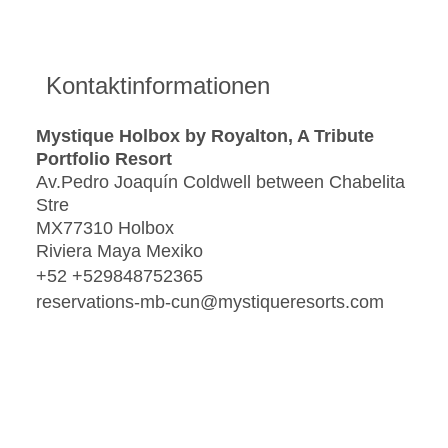
Kontaktinformationen
Mystique Holbox by Royalton, A Tribute
Portfolio Resort
Av.Pedro Joaquín Coldwell between Chabelita
Stre
MX77310 Holbox
Riviera Maya Mexiko
+52 +529848752365
reservations-mb-cun@mystiqueresorts.com